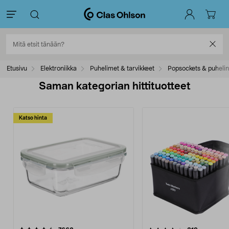
Etusivu
Elektroniikka
Puhelimet & tarvikkeet
Popsockets & puhelin
Saman kategorian hittituotteet
Katso hinta