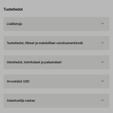
Tuotetiedot
Lisätietoja
Tuotetiedot, liitteet ja mahdolliset varoitusmerkinnät
Ostotiedot, toimitukset ja palautukset
Arvostelut
(28)
Asiantuntija vastaa