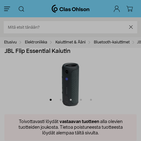
Etusivu
Elektroniikka
Kaiuttimet & Ääni
Bluetooth-kaiuttimet
JB
JBL Flip Essential Kaiutin
Toivottavasti löydät
vastaavan tuotteen
alla olevien
tuotteiden joukosta.
Tietoa poistuneesta tuotteesta
löydät alempaa tältä sivulta.