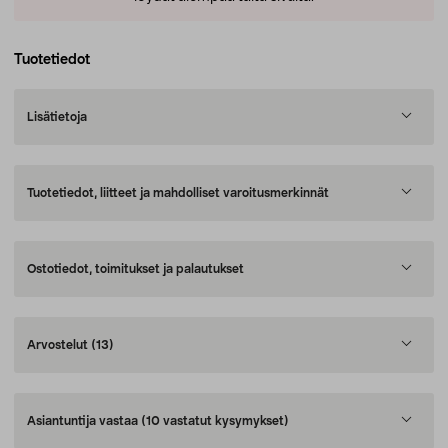
Tuotetiedot
Lisätietoja
Tuotetiedot, liitteet ja mahdolliset varoitusmerkinnät
Ostotiedot, toimitukset ja palautukset
Arvostelut
(13)
Asiantuntija vastaa
(10 vastatut kysymykset)