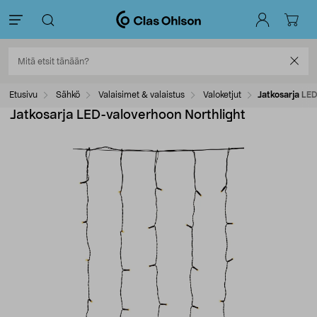
Etusivu
Sähkö
Valaisimet & valaistus
Valoketjut
Jatkosarja LE
Jatkosarja LED-valoverhoon Northlight