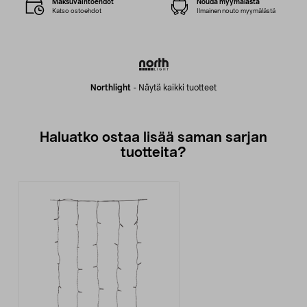
Maksuvaihtoehdot
Nouda myymälästä
Katso ostoehdot
Ilmainen nouto myymälästä
Northlight
-
Näytä kaikki tuotteet
Haluatko ostaa lisää saman sarjan
tuotteita?