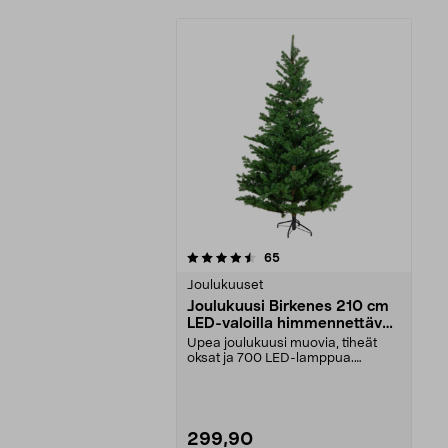
5viidestä
arvostelut
65
tähdestä
Joulukuuset
Joulukuusi Birkenes 210 cm
LED-valoilla himmennettävä,
ajastin
Upea joulukuusi muovia, tiheät
oksat ja 700 LED-lamppua.
Birkenes-joulukuusi – h...
299,90