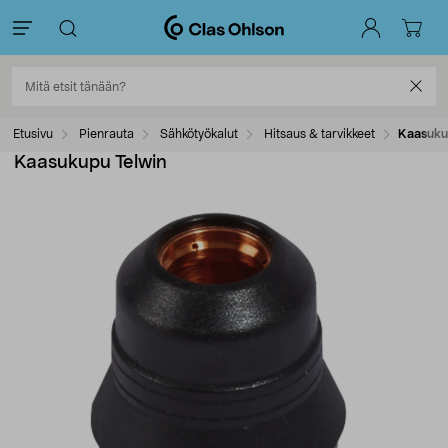
Etusivu
Pienrauta
Sähkötyökalut
Hitsaus & tarvikkeet
Kaasuku
Kaasukupu Telwin