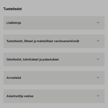
Tuotetiedot
Lisätietoja
Tuotetiedot, liitteet ja mahdolliset varoitusmerkinnät
Ostotiedot, toimitukset ja palautukset
Arvostelut
Asiantuntija vastaa