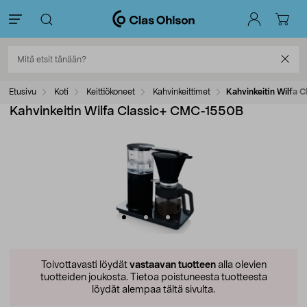
Etusivu
Koti
Keittiökoneet
Kahvinkeittimet
Kahvinkeitin Wilfa
Kahvinkeitin Wilfa Classic+ CMC-1550B
Toivottavasti löydät
vastaavan tuotteen
alla olevien
tuotteiden joukosta.
Tietoa poistuneesta tuotteesta
löydät alempaa tältä sivulta.