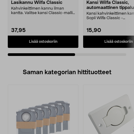
Lasikannu Wilfa Classic
Kansi Wilfa Classic,
automaattinen tippal
Kahvinkeittimen kannu ilman
kantta. Valitse kansi Classic-mallin
Kansi kahvinkeittimen ka
mukaan. Sopii k...
Sopii Wilfa Classic -
kahvinkeittimeen, jossa on
37,95
15,90
Lisää ostoskoriin
Lisää ostoskoriin
Saman kategorian hittituotteet