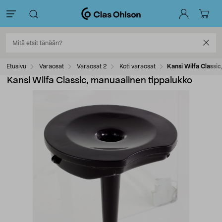
Etusivu
Varaosat
Varaosat 2
Koti varaosat
Kansi Wilfa Classi
Kansi Wilfa Classic, manuaalinen tippalukko