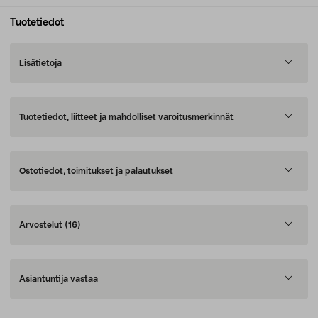
Tuotetiedot
Lisätietoja
Tuotetiedot, liitteet ja mahdolliset varoitusmerkinnät
Ostotiedot, toimitukset ja palautukset
Arvostelut
(16)
Asiantuntija vastaa