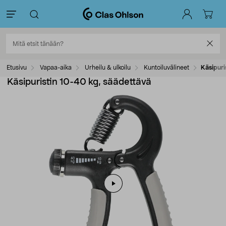
Etusivu
Vapaa-aika
Urheilu & ulkoilu
Kuntoiluvälineet
Käsipuri
Käsipuristin 10-40 kg, säädettävä