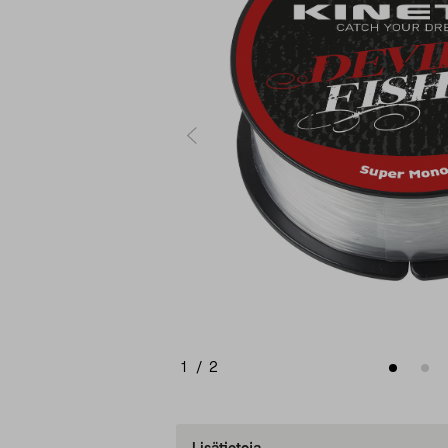
1
/
2