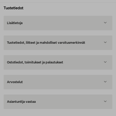
Tuotetiedot
Lisätietoja
Tuotetiedot, liitteet ja mahdolliset varoitusmerkinnät
Ostotiedot, toimitukset ja palautukset
Arvostelut
Asiantuntija vastaa