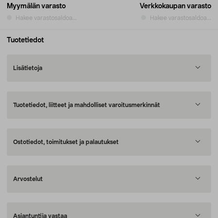
Myymälän varasto
Verkkokaupan varasto
Hakee varastosaldoa...
Hakee varastosaldoa...
Tuotetiedot
Lisätietoja
Tuotetiedot, liitteet ja mahdolliset varoitusmerkinnät
Ostotiedot, toimitukset ja palautukset
Arvostelut
Asiantuntija vastaa