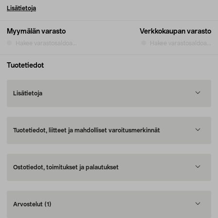
Lisätietoja
Myymälän varasto
Verkkokaupan varasto
Hakee varastosaldoa...
Hakee varastosaldoa...
Tuotetiedot
Lisätietoja
Tuotetiedot, liitteet ja mahdolliset varoitusmerkinnät
Ostotiedot, toimitukset ja palautukset
Arvostelut
(1)