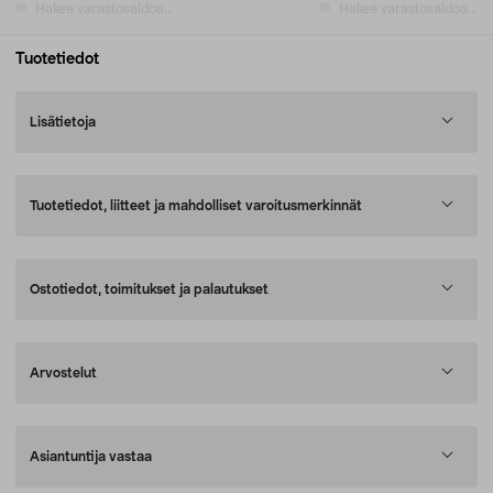
Hakee varastosaldoa...
Hakee varastosaldoa...
Tuotetiedot
Lisätietoja
Tuotetiedot, liitteet ja mahdolliset varoitusmerkinnät
Ostotiedot, toimitukset ja palautukset
Arvostelut
Asiantuntija vastaa