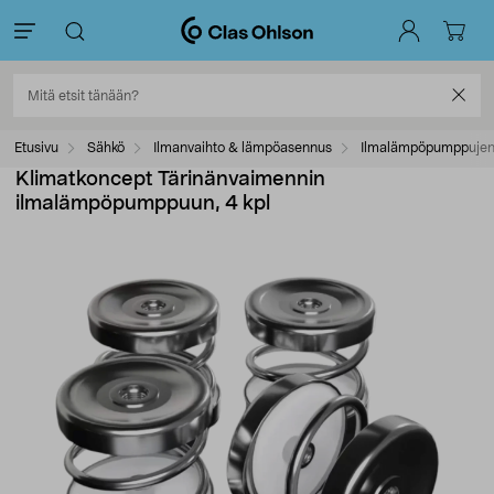
Etusivu
Sähkö
Ilmanvaihto & lämpöasennus
Ilmalämpöpumppujen 
Klimatkoncept Tärinänvaimennin
ilmalämpöpumppuun, 4 kpl