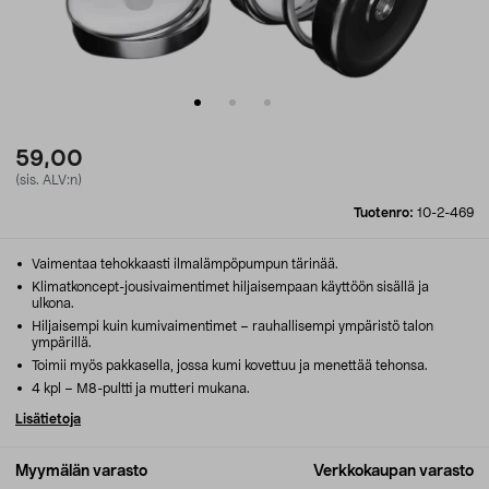
59,00
(sis. ALV:n)
Tuotenro:
10-2-469
Vaimentaa tehokkaasti ilmalämpöpumpun tärinää.
Klimatkoncept-jousivaimentimet hiljaisempaan käyttöön sisällä ja
ulkona.
Hiljaisempi kuin kumivaimentimet – rauhallisempi ympäristö talon
ympärillä.
Toimii myös pakkasella, jossa kumi kovettuu ja menettää tehonsa.
4 kpl – M8-pultti ja mutteri mukana.
Lisätietoja
Myymälän varasto
Verkkokaupan varasto