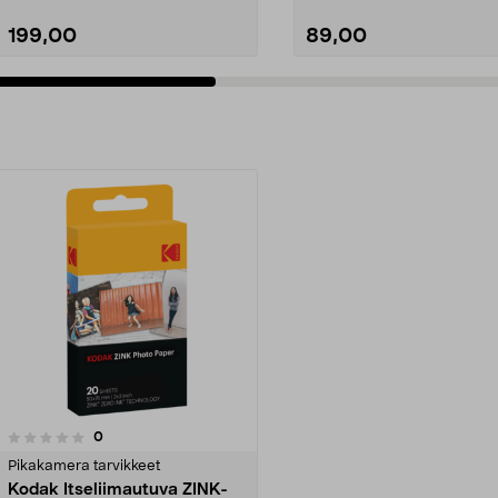
199,00
89,00
arvostelut
0
Pikakamera tarvikkeet
Kodak Itseliimautuva ZINK-