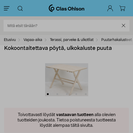
Etusivu
Vapaa-aika
Terassi, parveke & ulkotilat
Puutarhakalusteet 
Kokoontaitettava pöytä, ulkokaluste puuta
Toivottavasti löydät
vastaavan tuotteen
alla olevien
tuotteiden joukosta.
Tietoa poistuneesta tuotteesta
löydät alempaa tältä sivulta.