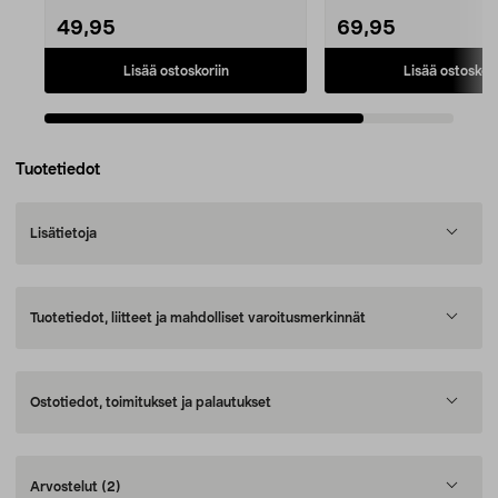
49,95
69,95
Lisää ostoskoriin
Lisää ostoskori
Tuotetiedot
Lisätietoja
Tuotetiedot, liitteet ja mahdolliset varoitusmerkinnät
Ostotiedot, toimitukset ja palautukset
Arvostelut
(2)