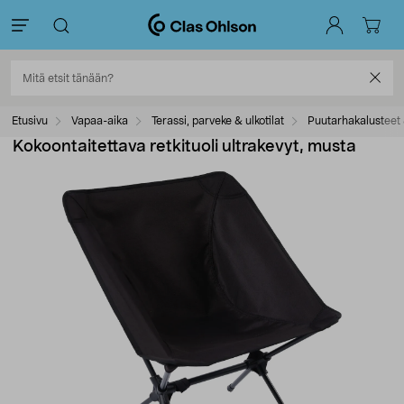
Etusivu
Vapaa-aika
Terassi, parveke & ulkotilat
Puutarhakalusteet 
Kokoontaitettava retkituoli ultrakevyt, musta