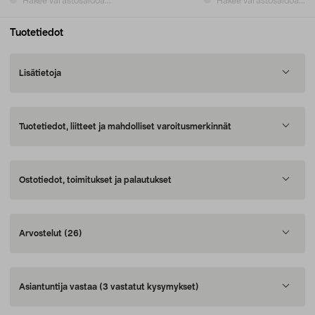
Hakee varastosaldoa...
Hakee varastosaldoa...
Tuotetiedot
Lisätietoja
Tuotetiedot, liitteet ja mahdolliset varoitusmerkinnät
Ostotiedot, toimitukset ja palautukset
Arvostelut
(26)
Asiantuntija vastaa
(3 vastatut kysymykset)