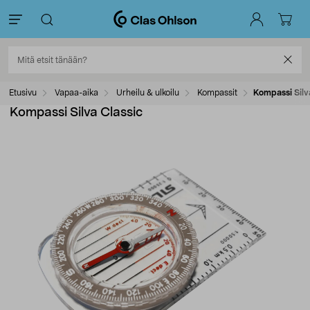
Etusivu
Vapaa-aika
Urheilu & ulkoilu
Kompassit
Kompassi Silv
Kompassi Silva Classic