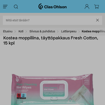
Etusivu
Koti
Siivous & puhdistus
Lattianpesu
Kostea moppiliin
Kostea moppiliina, täyttöpakkaus Fresh Cotton,
15 kpl