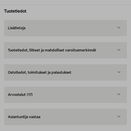
Tuotetiedot
Lisätietoja
Tuotetiedot, liitteet ja mahdolliset varoitusmerkinnät
Ostotiedot, toimitukset ja palautukset
Arvostelut
(17)
Asiantuntija vastaa