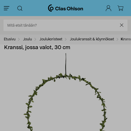
Etusivu
Joulu
Joulukoristeet
Joulukranssit & köynnökset
Kranss
Kranssi, jossa valot, 30 cm