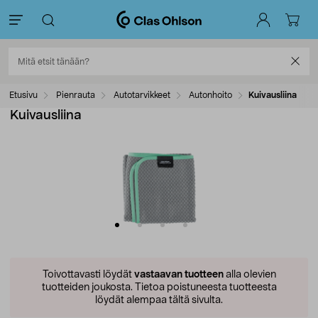
Etusivu
Pienrauta
Autotarvikkeet
Autonhoito
Kuivausliina
Kuivausliina
Toivottavasti löydät
vastaavan tuotteen
alla olevien
tuotteiden joukosta.
Tietoa poistuneesta tuotteesta
löydät alempaa tältä sivulta.