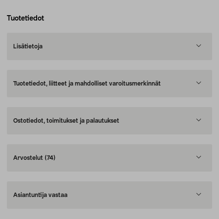
Tuotetiedot
Lisätietoja
Tuotetiedot, liitteet ja mahdolliset varoitusmerkinnät
Ostotiedot, toimitukset ja palautukset
Arvostelut
(74)
Asiantuntija vastaa