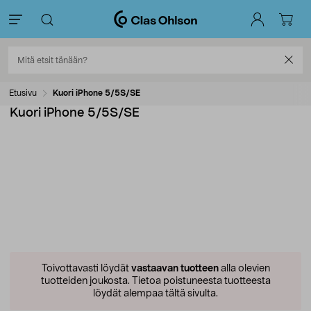
Etusivu
Kuori iPhone 5/5S/SE
Kuori iPhone 5/5S/SE
Toivottavasti löydät
vastaavan tuotteen
alla olevien
tuotteiden joukosta.
Tietoa poistuneesta tuotteesta
löydät alempaa tältä sivulta.