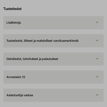
Tuotetiedot
Lisätietoja
Tuotetiedot, liitteet ja mahdolliset varoitusmerkinnät
Ostotiedot, toimitukset ja palautukset
Arvostelut
(1)
Asiantuntija vastaa