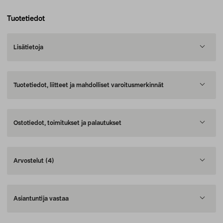
Tuotetiedot
Lisätietoja
Tuotetiedot, liitteet ja mahdolliset varoitusmerkinnät
Ostotiedot, toimitukset ja palautukset
Arvostelut
(4)
Asiantuntija vastaa