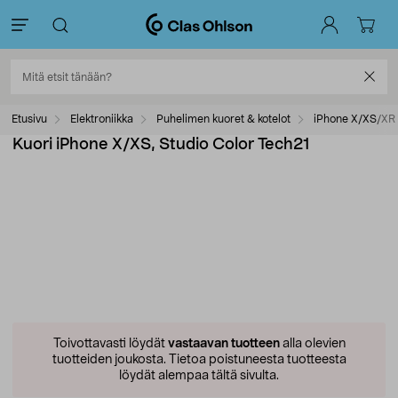
Etusivu
Elektroniikka
Puhelimen kuoret & kotelot
iPhone X/XS/XR 
Kuori iPhone X/XS, Studio Color Tech21
Toivottavasti löydät
vastaavan tuotteen
alla olevien
tuotteiden joukosta.
Tietoa poistuneesta tuotteesta
löydät alempaa tältä sivulta.