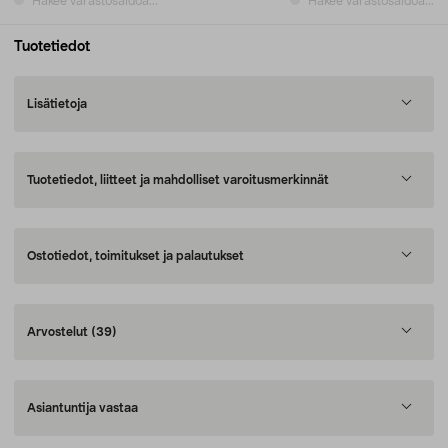
Hakee varastosaldoa...
Hakee varastosaldoa...
Tuotetiedot
Lisätietoja
Tuotetiedot, liitteet ja mahdolliset varoitusmerkinnät
Ostotiedot, toimitukset ja palautukset
Arvostelut
(39)
Asiantuntija vastaa