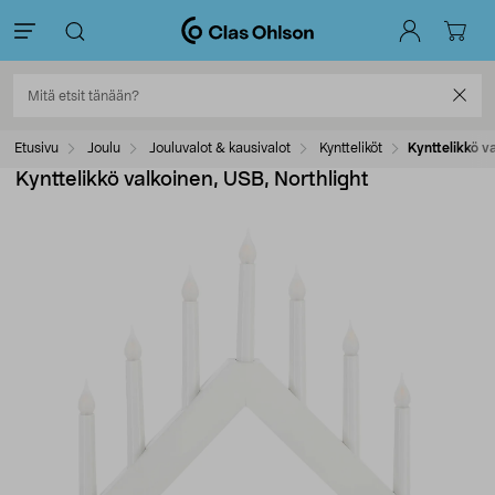
Etusivu
Joulu
Jouluvalot & kausivalot
Kyntteliköt
Kynttelikkö v
Kynttelikkö valkoinen, USB, Northlight