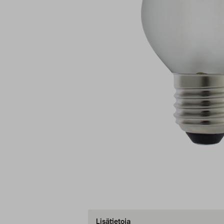
Lisätietoja