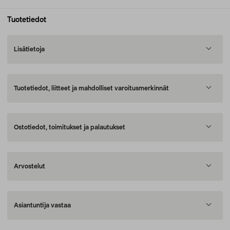
Tuotetiedot
Lisätietoja
Tuotetiedot, liitteet ja mahdolliset varoitusmerkinnät
Ostotiedot, toimitukset ja palautukset
Arvostelut
Asiantuntija vastaa