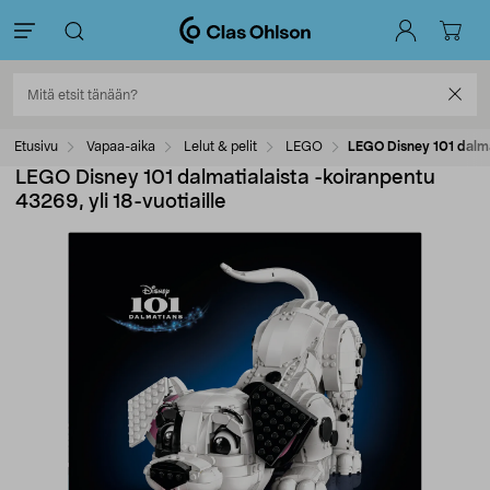
Etusivu
Vapaa-aika
Lelut & pelit
LEGO
LEGO Disney 101 dalmat
LEGO Disney 101 dalmatialaista -koiranpentu
43269, yli 18-vuotiaille