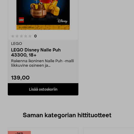
arvostelut
0
LEGO
LEGO Disney Nalle Puh
43300, 18+
Rakenna ikoninen Nalle Puh -malli
liikkuvine osineen ja
yksityiskohtineen. LEGO ...
139,00
Lisää ostoskoriin
Saman kategorian hittituotteet