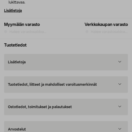
lukittavaa.
Lisätietoja
Myymälän varasto
Verkkokaupan varasto
Hakee varastosaldoa...
Hakee varastosaldoa...
Tuotetiedot
Lisätietoja
Tuotetiedot, liitteet ja mahdolliset varoitusmerkinnät
Ostotiedot, toimitukset ja palautukset
Arvostelut