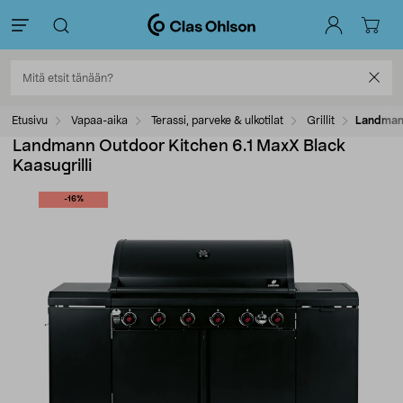
Etusivu
Vapaa-aika
Terassi, parveke & ulkotilat
Grillit
Landmann
Landmann Outdoor Kitchen 6.1 MaxX Black
Kaasugrilli
-16%