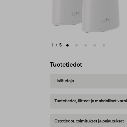
1
/
5
Tuotetiedot
Lisätietoja
Tuotetiedot, liitteet ja mahdolliset var
Ostotiedot, toimitukset ja palautukset