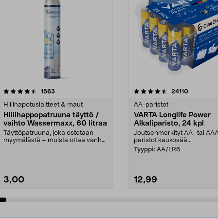
4.5viidestä
arvostelut
4.5viidestä
arvostelut
1563
24110
tähdestä
Hiilihapotuslaitteet & maut
AA-paristot
Hiilihappopatruuna täyttö /
VARTA Longlife Power
vaihto Wassermaxx, 60 litraa
Alkaliparisto, 24 kpl
Täyttöpatruuna, joka ostetaan
Joutsenmerkityt AA- tai AA
myymälästä – muista ottaa vanha
paristot kaukosää...
patruuna mukaasi m...
Tyyppi:
AA/LR6
3,00
12,99
Lisää ostoskoriin
Lisää ostoskoriin