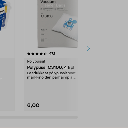
4.5viidestä
arvostelut
4.5
472
6
tähdestä
tähdestä
Pölypussit
Kierrätys & ro
Pölypussi C3100, 4 kpl
Roskapussi,
kahvat, 30 l
Laadukkaat pölypussit ovat
markkinoiden parhaimpia.
A-
Testivoittaja 
Kestävä, jopa 50 % suurempi ...
roskapussi u
Roskapussi, jo
6,00
2,00
Lisää ostoskoriin
Lisää