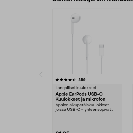
5 viidestä
4.5 viidestä
arvostelut
359
tähdestä
tähdestä
Langalliset kuulokkeet
Apple EarPods USB-C
Kuulokkeet ja mikrofoni
Applen alkuperäiskuulokkeet,
joissa USB-C – yhteensopivat
USB-C-laitteiden kanss...