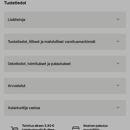
Tuotetiedot
Lisätietoja
Tuotetiedot, liitteet ja mahdolliset varoitusmerkinnät
Ostotiedot, toimitukset ja palautukset
Arvostelut
Asiantuntija vastaa
Toimitus alkaen 3,90 €
Ilmainen palautus