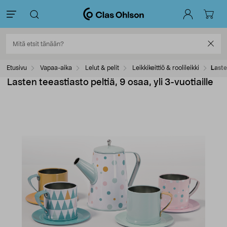
Etusivu
Vapaa-aika
Lelut & pelit
Leikkikeittiö & roolileikki
Laste
Lasten teeastiasto peltiä, 9 osaa, yli 3-vuotiaille