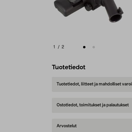
1
/
2
Tuotetiedot
Tuotetiedot, liitteet ja mahdolliset var
Ostotiedot, toimitukset ja palautukset
Arvostelut