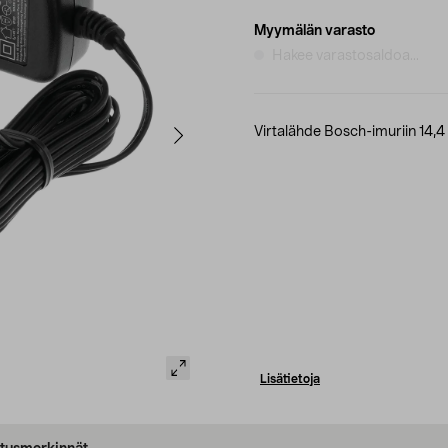
Myymälän varasto
Hakee varastosaldoa...
Virtalähde Bosch-imuriin 14,4 
Lisätietoja