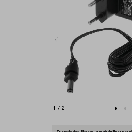
1
/
2