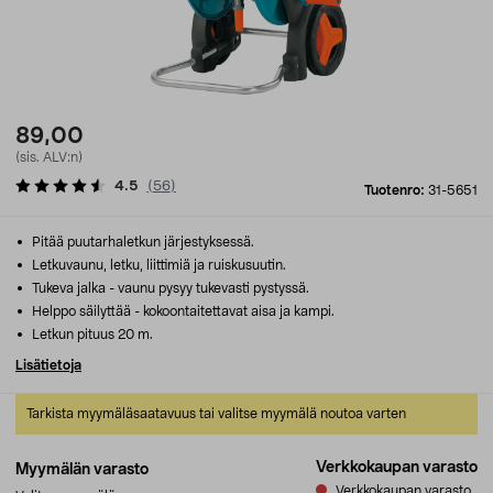
89,00
(sis. ALV:n)
4.5
(
56
)
Tuotenro:
31-5651
Pitää puutarhaletkun järjestyksessä.
Letkuvaunu, letku, liittimiä ja ruiskusuutin.
Tukeva jalka - vaunu pysyy tukevasti pystyssä.
Helppo säilyttää - kokoontaitettavat aisa ja kampi.
Letkun pituus 20 m.
Lisätietoja
Tarkista myymäläsaatavuus tai valitse myymälä noutoa varten
Verkkokaupan varasto
Myymälän varasto
Verkkokaupan varasto