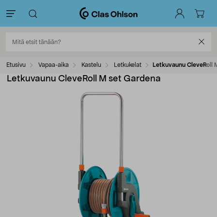
Etusivu
Vapaa-aika
Kastelu
Letkukelat
Letkuvaunu CleveRoll 
Letkuvaunu CleveRoll M set Gardena