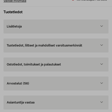
Valitse myymälä
Tuotetiedot
Lisätietoja
Tuotetiedot, liitteet ja mahdolliset varoitusmerkinnät
Ostotiedot, toimitukset ja palautukset
Arvostelut
(56)
Asiantuntija vastaa