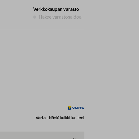
Verkkokaupan varasto
Hakee varastosaldoa...
Varta
-
Näytä kaikki tuotteet