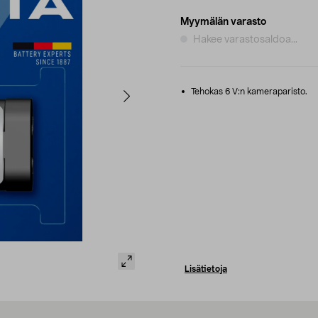
Myymälän varasto
Hakee varastosaldoa...
Tehokas 6 V:n kameraparisto.
Lisätietoja