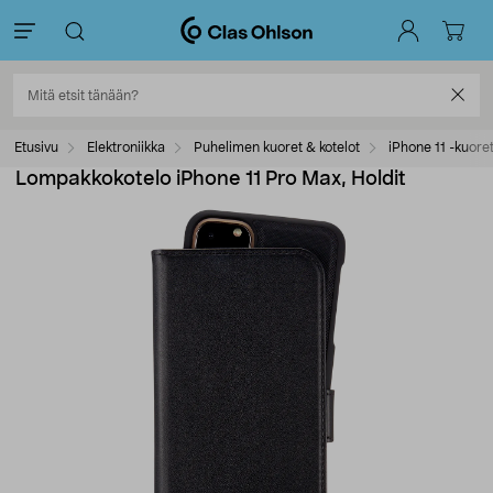
Etusivu
Elektroniikka
Puhelimen kuoret & kotelot
iPhone 11 -kuore
Lompakkokotelo iPhone 11 Pro Max, Holdit