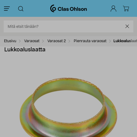
Etusivu
Varaosat
Varaosat 2
Pienrauta varaosat
Lukkoaluslaa
Lukkoaluslaatta