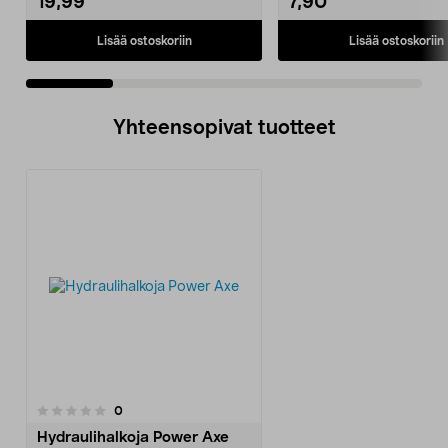
19,99
7,90
Lisää ostoskoriin
Lisää ostoskoriin
Yhteensopivat tuotteet
arvostelut
0
Hydraulihalkoja Power Axe