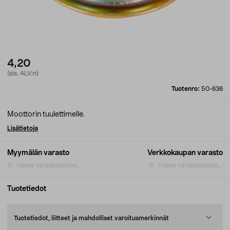
4,20
(sis. ALV:n)
Tuotenro:
50-636
Moottorin tuulettimelle.
Lisätietoja
Myymälän varasto
Verkkokaupan varasto
Hakee varastosaldoa...
Hakee varastosaldoa...
Tuotetiedot
Tuotetiedot, liitteet ja mahdolliset varoitusmerkinnät