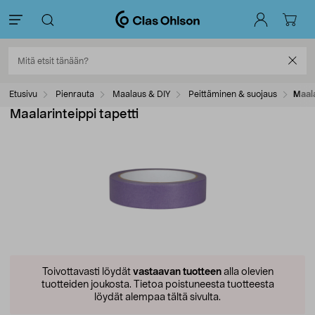
Etusivu
Pienrauta
Maalaus & DIY
Peittäminen & suojaus
Maala
Maalarinteippi tapetti
Toivottavasti löydät
vastaavan tuotteen
alla olevien
tuotteiden joukosta.
Tietoa poistuneesta tuotteesta
löydät alempaa tältä sivulta.