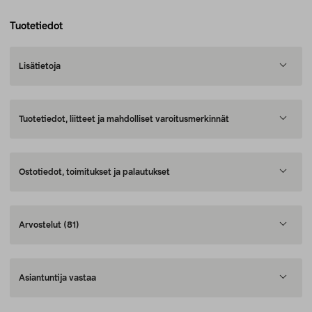
Tuotetiedot
Lisätietoja
Tuotetiedot, liitteet ja mahdolliset varoitusmerkinnät
Ostotiedot, toimitukset ja palautukset
Arvostelut
(81)
Asiantuntija vastaa