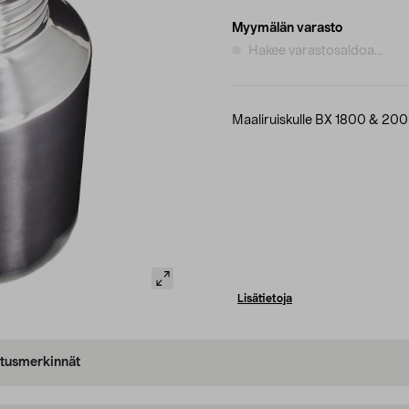
Myymälän varasto
Hakee varastosaldoa...
Maaliruiskulle BX 1800 & 2000
Lisätietoja
oitusmerkinnät