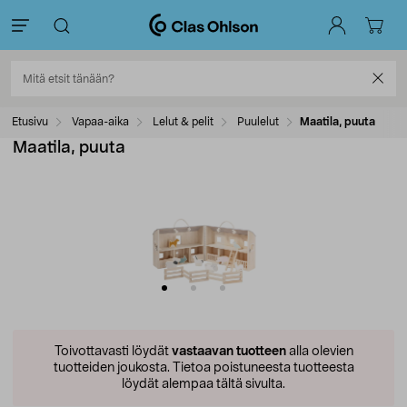
Etusivu
Vapaa-aika
Lelut & pelit
Puulelut
Maatila, puuta
Maatila, puuta
Toivottavasti löydät
vastaavan tuotteen
alla olevien
tuotteiden joukosta.
Tietoa poistuneesta tuotteesta
löydät alempaa tältä sivulta.