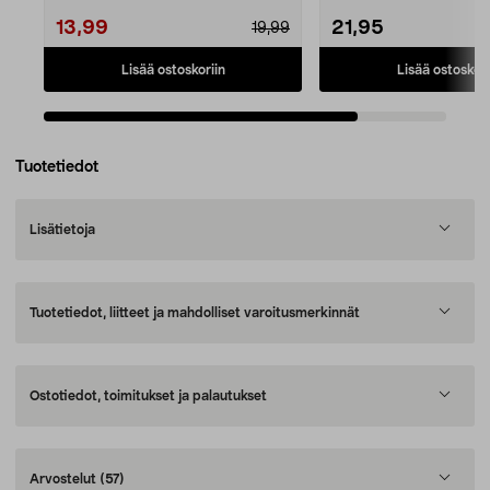
13,99
21,95
19,99
Lisää ostoskoriin
Lisää ostoskori
Tuotetiedot
Lisätietoja
Tuotetiedot, liitteet ja mahdolliset varoitusmerkinnät
Ostotiedot, toimitukset ja palautukset
Arvostelut
(57)