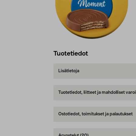
Tuotetiedot
Lisätietoja
Tuotetiedot, liitteet ja mahdolliset var
Ostotiedot, toimitukset ja palautukset
Arvostelut
(20)