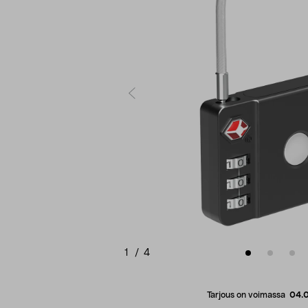
1
/
4
Tarjous on voimassa
04.