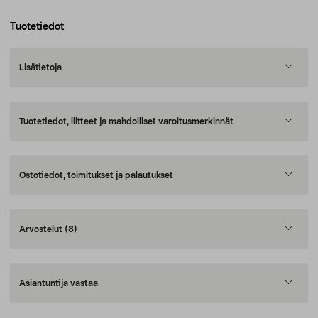
Tuotetiedot
Lisätietoja
Tuotetiedot, liitteet ja mahdolliset varoitusmerkinnät
Ostotiedot, toimitukset ja palautukset
Arvostelut
(8)
Asiantuntija vastaa