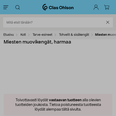
Etusivu
Koti
Tarve-esineet
Tohvelit & sisäkengät
Miesten muov
Miesten muovikengät, harmaa
Toivottavasti löydät
vastaavan tuotteen
alla olevien
tuotteiden joukosta.
Tietoa poistuneesta tuotteesta
löydät alempaa tältä sivulta.