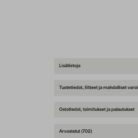
Lisätietoja
Tuotetiedot, liitteet ja mahdolliset var
Ostotiedot, toimitukset ja palautukset
Arvostelut
(702)