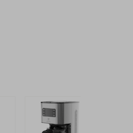
Uutuus