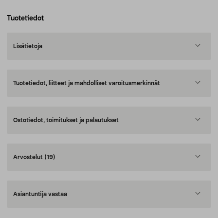
Tuotetiedot
Lisätietoja
Tuotetiedot, liitteet ja mahdolliset varoitusmerkinnät
Ostotiedot, toimitukset ja palautukset
Arvostelut
(19)
Asiantuntija vastaa