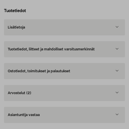
Tuotetiedot
Lisätietoja
Tuotetiedot, liitteet ja mahdolliset varoitusmerkinnät
Ostotiedot, toimitukset ja palautukset
Arvostelut
(2)
Asiantuntija vastaa