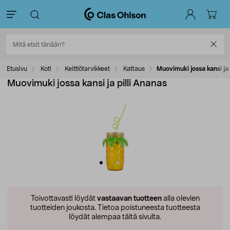
Etusivu
Koti
Keittiötarvikkeet
Kattaus
Muovimuki jossa kansi ja 
Muovimuki jossa kansi ja pilli Ananas
Toivottavasti löydät
vastaavan tuotteen
alla olevien
tuotteiden joukosta.
Tietoa poistuneesta tuotteesta
löydät alempaa tältä sivulta.