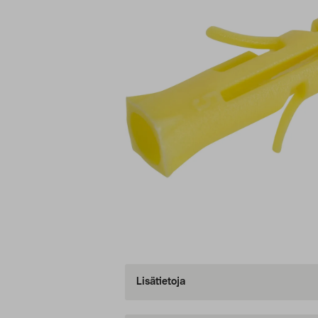
Lisätietoja