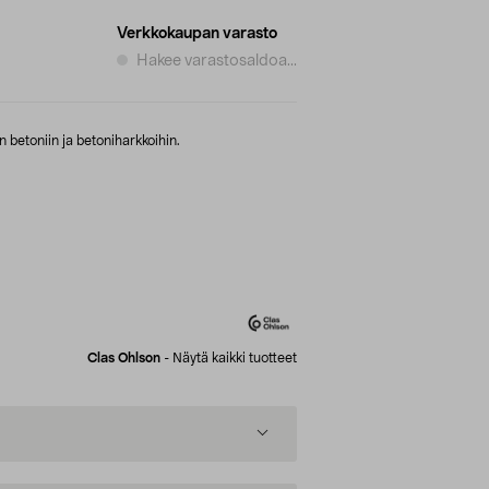
Verkkokaupan varasto
Hakee varastosaldoa...
n betoniin ja betoniharkkoihin.
Clas Ohlson
-
Näytä kaikki tuotteet