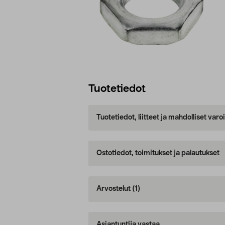
Tuotetiedot
Tuotetiedot, liitteet ja mahdolliset var
Ostotiedot, toimitukset ja palautukset
Arvostelut
(1)
Asiantuntija vastaa