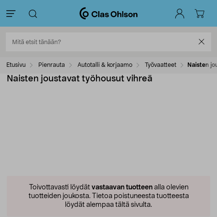
Etusivu
Pienrauta
Autotalli & korjaamo
Työvaatteet
Naisten jo
Naisten joustavat työhousut vihreä
Toivottavasti löydät
vastaavan tuotteen
alla olevien
tuotteiden joukosta.
Tietoa poistuneesta tuotteesta
löydät alempaa tältä sivulta.