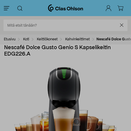
Etusivu
Koti
Keittiökoneet
Kahvinkeittimet
Nescafé Dolce Gust
Nescafé Dolce Gusto Genio S Kapselikeitin
EDG226.A