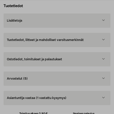
Tuotetiedot
Lisätietoja
Tuotetiedot, liitteet ja mahdolliset varoitusmerkinnät
Ostotiedot, toimitukset ja palautukset
Arvostelut
(5)
Asiantuntija vastaa
(1 vastattu kysymys)
Toimitus alkaen 3,90 €
Ilmainen palautus